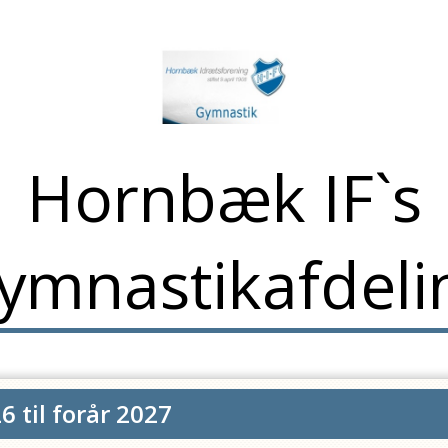
Hornbæk IF`s
ymnastikafdeli
6 til forår 2027