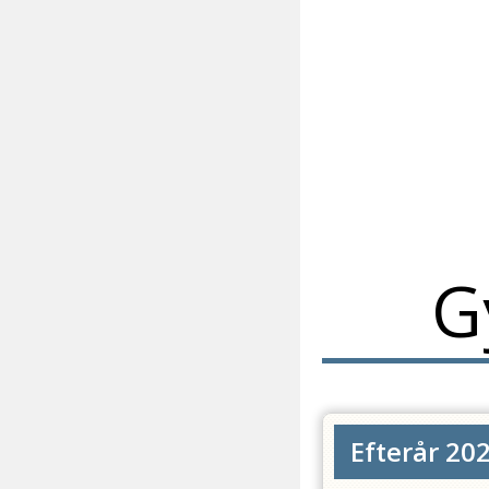
G
Efterår 202