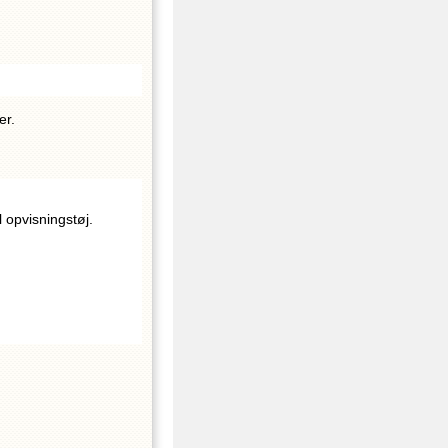
er.
l opvisningstøj.