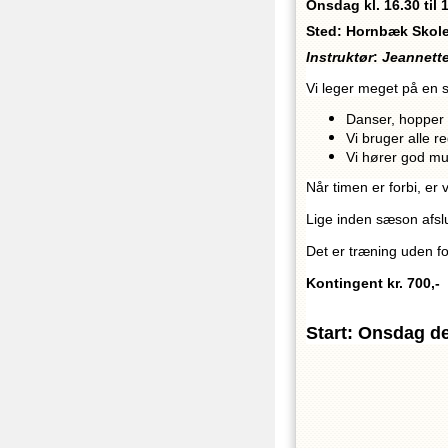
Onsdag kl. 16.30 til 
Sted: Hornbæk Skole
Instruktør
:
Jeannette
Vi leger meget på en 
Danser, hopper 
Vi bruger alle 
Vi hører god mu
Når timen er forbi, er 
Lige inden sæson afslu
Det er træning uden f
Kontingent kr. 700,-
Start: Onsdag den