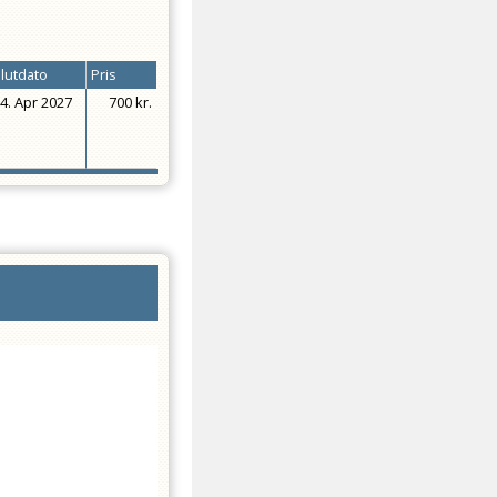
lutdato
Pris
4. Apr 2027
700 kr.