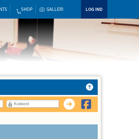
NTS
SHOP
GALLERI
LOG IND