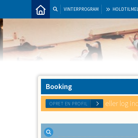
VINTERPROGRAM
HOLDTILME
Booking
eller log in