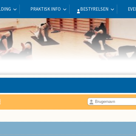
LDING
PRAKTISK INFO
BESTYRELSEN
EVE
d