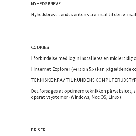
NYHEDSBREVE
Nyhedsbreve sendes enten via e-mail til den e-maila
COOKIES
I forbindelse med login installeres en midlertidig
I Internet Explorer (version 5.x) kan pågældende c
TEKNISKE KRAV TIL KUNDENS COMPUTERUDSTY
Det forsøges at optimere teknikken på websitet, s
operativsystemer (Windows, Mac OS, Linux).
PRISER