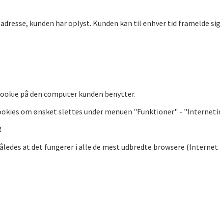
dresse, kunden har oplyst. Kunden kan til enhver tid framelde sig 
 cookie på den computer kunden benytter.
ookies om ønsket slettes under menuen "Funktioner" - "Internetind
R
åledes at det fungerer i alle de mest udbredte browsere (Internet