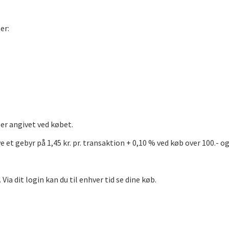
er:
 er angivet ved købet.
et gebyr på 1,45 kr. pr. transaktion + 0,10 % ved køb over 100.- og 
Via dit login kan du til enhver tid se dine køb.