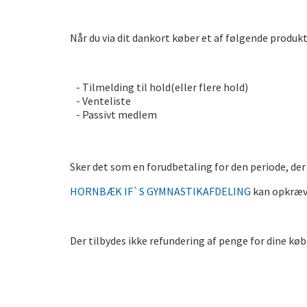
Når du via dit dankort køber et af følgende produkt
- Tilmelding til hold(eller flere hold)
- Venteliste
- Passivt medlem
Sker det som en forudbetaling for den periode, der
HORNBÆK IF`S GYMNASTIKAFDELING
kan opkræve 
Der tilbydes ikke refundering af penge for dine køb. 