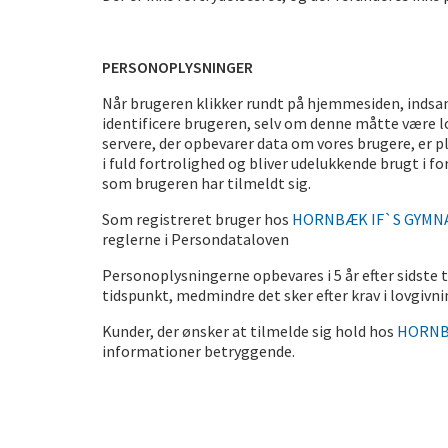
PERSONOPLYSNINGER
Når brugeren klikker rundt på hjemmesiden, indsaml
identificere brugeren, selv om denne måtte være lo
servere, der opbevarer data om vores brugere, er pl
i fuld fortrolighed og bliver udelukkende brugt i 
som brugeren har tilmeldt sig.
Som registreret bruger hos
HORNBÆK IF`S GYMN
reglerne i Persondataloven
Personoplysningerne opbevares i 5 år efter sidste
tidspunkt, medmindre det sker efter krav i lovgivn
Kunder, der ønsker at tilmelde sig hold hos
HORNB
informationer betryggende.