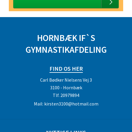
HORNBÆK IF`S
GYMNASTIKAFDELING
FIND OS HER
Carl Bødker Nielsens Vej 3
3100 - Hornbæk
Tlf.
20979894
Mail:
kirsten3100@hotmail.com