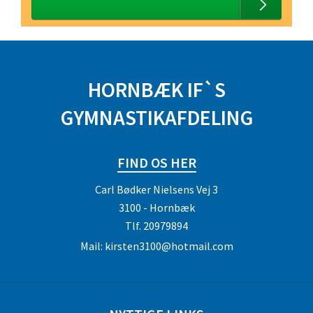
HORNBÆK IF`S
GYMNASTIKAFDELING
FIND OS HER
Carl Bødker Nielsens Vej 3
3100 - Hornbæk
Tlf.
20979894
Mail:
kirsten3100@hotmail.com