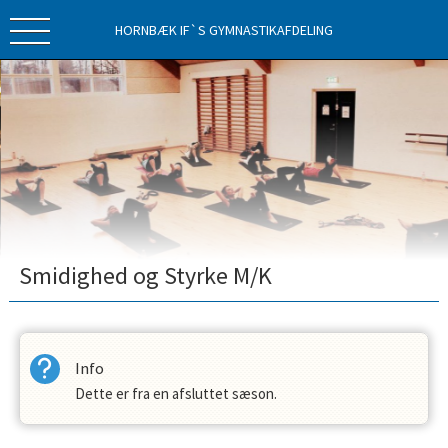
HORNBÆK IF`S GYMNASTIKAFDELING
Smidighed og Styrke M/K
Info
Dette er fra en afsluttet sæson.