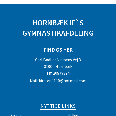
HORNBÆK IF`S
GYMNASTIKAFDELING
FIND OS HER
Carl Bødker Nielsens Vej 3
3100 - Hornbæk
Tlf.
20979894
Mail:
kirsten3100@hotmail.com
NYTTIGE LINKS
Events
Galleri